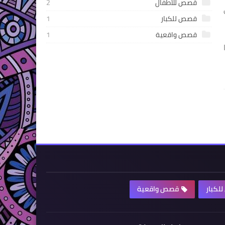
قصص للأطفال
2
قصص للكبار
1
قصص واقعية
1
لكبار
قصص واقعية