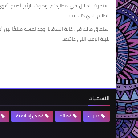
استمرت الظلال في مطاردته، وصوت الزئير أصبح أقوى. 
الظلام الذي كان فيه.
استفاق مالك في غابة السافانا، وجد نفسه ملتفًا بين أشجا
بليلة الرعب التي عاشها.
التسميات
عبارات
قصائد
قصص إسلامية