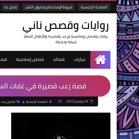
الصفحة الرئيسية
شروط الإستخدام وحقوق النشر
إتصل بنا
روايات وقصص ناني
روايات وقصص رومانسية ورعب وقصيرة وللأطفال الصغار
شيقة وجميلة.
عبارات
قصائد
قصص إسلامية
قصص
الرئيسية
قصة رعب قصيرة في غابات الساف
29 نوفمبر 2023
.
الصفحة الرئيسية
قصص رعب