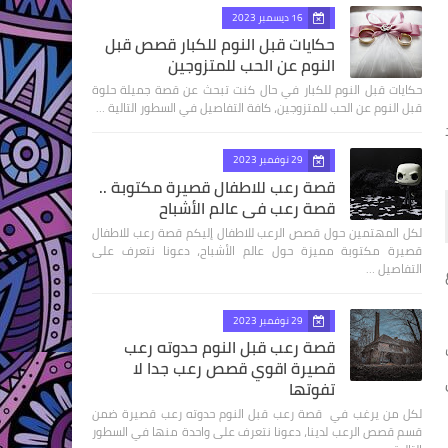
16 ديسمبر 2023
حكايات قبل النوم للكبار قصص قبل
النوم عن الحب للمتزوجين
حكايات قبل النوم للكبار في حال كنت تبحث عن قصة جميلة حلوة
قبل النوم عن الحب للمتزوجين، كافة التفاصيل في السطور التالية …
29 نوفمبر 2023
قصة رعب للاطفال قصيرة مكتوبة ..
قصة رعب في عالم الأشباح
لكل المهتمين حول قصص الرعب للاطفال إليكم قصة رعب للاطفال
قصيرة مكتوبة مميزة حول عالم الأشباح، دعونا نتعرف على
التفاصيل …
29 نوفمبر 2023
قصة رعب قبل النوم حدوته رعب
قصيرة اقوي قصص رعب جدا لا
تفوتها
لكل من يرغب في قصة رعب قبل النوم حدوته رعب قصيرة ضمن
قسم قصص الرعب لدينا، دعونا نتعرف على واحدة منها في السطور